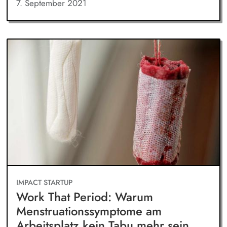
7. September 2021
IMPACT STARTUP
Work That Period: Warum
Menstruationssymptome am
Arbeitsplatz kein Tabu mehr sein