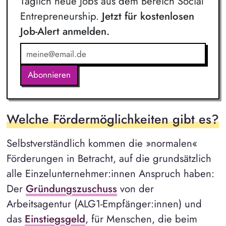
Täglich neue Jobs aus dem Bereich Social
Entrepreneurship.
Jetzt für kostenlosen
Job-Alert anmelden.
Abonnieren
Welche Fördermöglichkeiten gibt es?
Selbstverständlich kommen die »normalen«
Förderungen in Betracht, auf die grundsätzlich
alle Einzelunternehmer:innen Anspruch haben:
Der
Gründungszuschuss
von der
Arbeitsagentur (ALG1-Empfänger:innen) und
das
Einstiegsgeld
, für Menschen, die beim