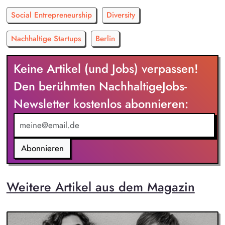
Social Entrepreneurship
Diversity
Nachhaltige Startups
Berlin
Keine Artikel (und Jobs) verpassen!
Den berühmten NachhaltigeJobs-
Newsletter kostenlos abonnieren:
Abonnieren
Weitere Artikel aus dem Magazin