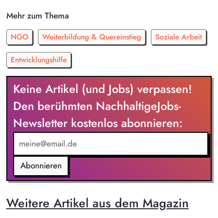
Mehr zum Thema
NGO
Weiterbildung & Quereinstieg
Soziale Arbeit
Entwicklungshilfe
Keine Artikel (und Jobs) verpassen!
Den berühmten NachhaltigeJobs-
Newsletter kostenlos abonnieren:
Abonnieren
Weitere Artikel aus dem Magazin