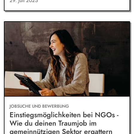
29. Juli 2025
JOBSUCHE UND BEWERBUNG
Einstiegsmöglichkeiten bei NGOs -
Wie du deinen Traumjob im
gemeinnützigen Sektor ergattern