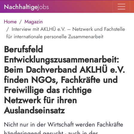
Nachhaltige
Jobs
Home
Magazin
Interview mit AKLHÜ e.V. – Netzwerk und Fachstelle
für internationale personelle Zusammenarbeit
Berufsfeld
Entwicklungszusammenarbeit:
Beim Dachverband AKLHÜ e.V.
finden NGOs, Fachkräfte und
Freiwillige das richtige
Netzwerk für ihren
Auslandseinsatz
Nicht nur in der Wirtschaft werden Fachkräfte
händeringend gesucht - auch in der