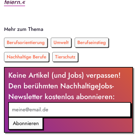
feiern.«
Mehr zum Thema
Berufsorientierung
Umwelt
Berufseinstieg
Nachhaltige Berufe
Tierschutz
Keine Artikel (und Jobs) verpassen!
Den berühmten NachhaltigeJobs-
Newsletter kostenlos abonnieren:
Abonnieren