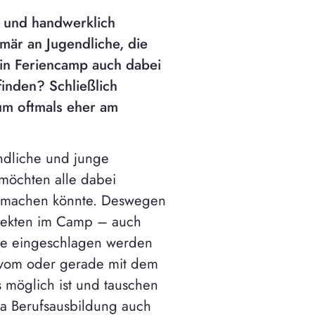
h und handwerklich
imär an Jugendliche, die
ein Feriencamp auch dabei
inden? Schließlich
um oftmals eher am
ndliche und junge
möchten alle dabei
ß machen könnte. Deswegen
ojekten im Camp – auch
ie eingeschlagen werden
 vom oder gerade mit dem
 möglich ist und tauschen
 Berufsausbildung auch