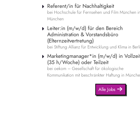
Referent/in für Nachhaltigkeit
bei Hochschule für Fernsehen und Film München i
München
Leiter:in (m/w/d) für den Bereich
Administration & Vorstandsbüro
(Elternzeitvertretung)
bei Stiftung Allianz für Entwicklung und Klima in Berl
Marketingmanager*in (m/w/d) in Vollzei
(35 h/Woche) oder Teilzeit
bei oekom – Gesellschaft für ökologische
Kommunikation mit beschränkter Haftung in Münch
Alle Jobs