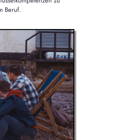
hlüsselkompetenzen zu
 Beruf.