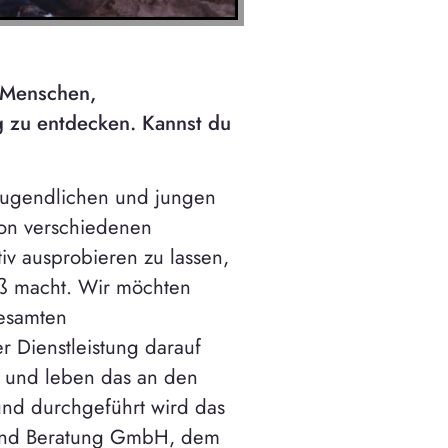
 Menschen,
g zu entdecken. Kannst du
 Jugendlichen und jungen
von verschiedenen
iv ausprobieren zu lassen,
aß macht. Wir möchten
gesamten
r Dienstleistung darauf
n und leben das an den
 und durchgeführt wird das
g und Beratung GmbH, dem