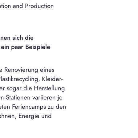
tion and Production
nen sich die
ein paar Beispiele
ie Renovierung eines
stikrecycling, Kleider-
r sogar die Herstellung
 Stationen variieren je
ten Feriencamps zu den
ohnen, Energie und