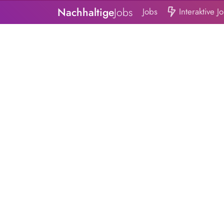
Nachhaltige
Jobs
Jobs
Interaktive J