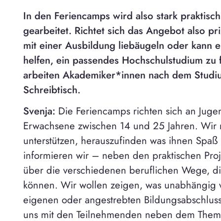
In den Feriencamps wird also stark praktisc
gearbeitet. Richtet sich das Angebot also pr
mit einer Ausbildung liebäugeln oder kann 
helfen, ein passendes Hochschulstudium zu f
arbeiten Akademiker*innen nach dem Studi
Schreibtisch.
Svenja:
Die Feriencamps richten sich an Juge
Erwachsene zwischen 14 und 25 Jahren. Wir 
unterstützen, herauszufinden was ihnen Spa
informieren wir – neben den praktischen Pr
über die verschiedenen beruflichen Wege, d
können. Wir wollen zeigen, was unabhängig
eigenen oder angestrebten Bildungsabschluss
uns mit den Teilnehmenden neben dem Thema