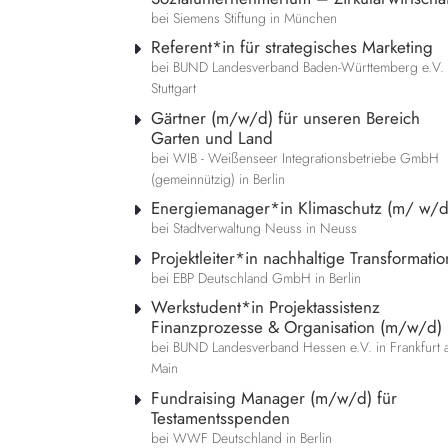
bei Siemens Stiftung in München
Referent*in für strategisches Marketing
bei BUND Landesverband Baden-Württemberg e.V. 
Stuttgart
Gärtner (m/w/d) für unseren Bereich
Garten und Land
bei WIB - Weißenseer Integrationsbetriebe GmbH
(gemeinnützig) in Berlin
Energiemanager*in Klimaschutz (m/ w/d
bei Stadtverwaltung Neuss in Neuss
Projektleiter*in nachhaltige Transformatio
bei EBP Deutschland GmbH in Berlin
Werkstudent*in Projektassistenz
Finanzprozesse & Organisation (m/w/d)
bei BUND Landesverband Hessen e.V. in Frankfurt 
Main
Fundraising Manager (m/w/d) für
Testamentsspenden
bei WWF Deutschland in Berlin