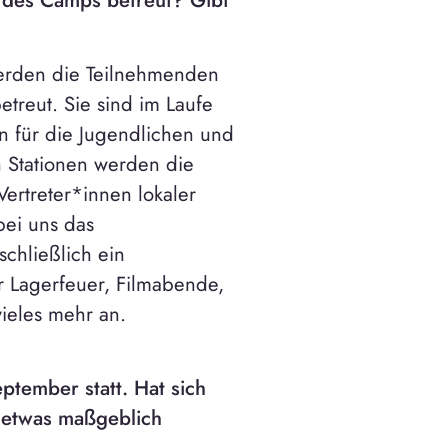
des Camps betreut? Gibt
rden die Teilnehmenden
treut. Sie sind im Laufe
 für die Jugendlichen und
 Stationen werden die
rtreter*innen lokaler
bei uns das
schließlich ein
r Lagerfeuer, Filmabende,
ieles mehr an.
ptember statt. Hat sich
 etwas maßgeblich