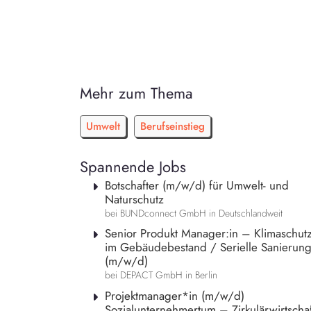
Mehr zum Thema
Umwelt
Berufseinstieg
Spannende Jobs
Botschafter (m/w/d) für Umwelt- und
Naturschutz
bei BUNDconnect GmbH in Deutschlandweit
Senior Produkt Manager:in – Klimaschut
im Gebäudebestand / Serielle Sanierun
(m/w/d)
bei DEPACT GmbH in Berlin
Projektmanager*in (m/w/d)
Sozialunternehmertum – Zirkulärwirtschaf