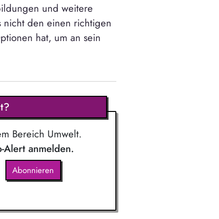
bildungen und weitere
 nicht den einen richtigen
ptionen hat, um an sein
t?
em Bereich Umwelt.
b-Alert anmelden.
Abonnieren