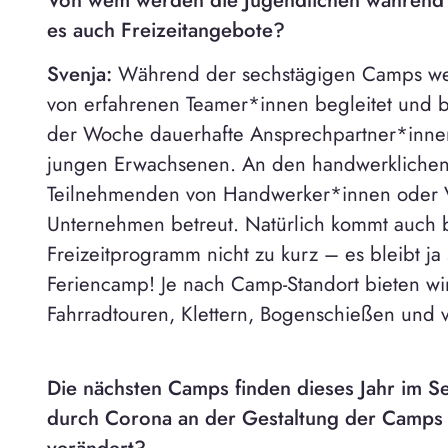
Von wem werden die Jugendlichen während 
es auch Freizeitangebote?
Svenja:
Während der sechstägigen Camps we
von erfahrenen Teamer*innen begleitet und be
der Woche dauerhafte Ansprechpartner*innen
jungen Erwachsenen. An den handwerklichen
Teilnehmenden von Handwerker*innen oder Ve
Unternehmen betreut. Natürlich kommt auch 
Freizeitprogramm nicht zu kurz – es bleibt ja 
Feriencamp! Je nach Camp-Standort bieten wi
Fahrradtouren, Klettern, Bogenschießen und v
Die nächsten Camps finden dieses Jahr im Se
durch Corona an der Gestaltung der Camps
verändert?