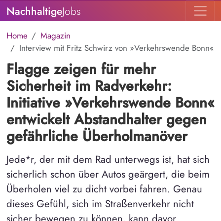
Nachhaltige
Jobs
Home
Magazin
Interview mit Fritz Schwirz von »Verkehrswende Bonn«
Flagge zeigen für mehr
Sicherheit im Radverkehr:
Initiative »Verkehrswende Bonn«
entwickelt Abstandhalter gegen
gefährliche Überholmanöver
Jede*r, der mit dem Rad unterwegs ist, hat sich
sicherlich schon über Autos geärgert, die beim
Überholen viel zu dicht vorbei fahren. Genau
dieses Gefühl, sich im Straßenverkehr nicht
sicher bewegen zu können, kann davor