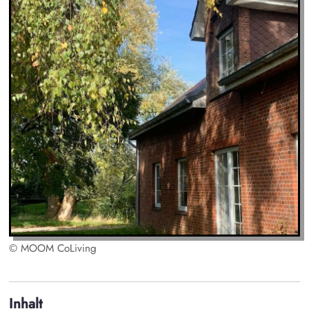
© MOOM CoLiving
Inhalt