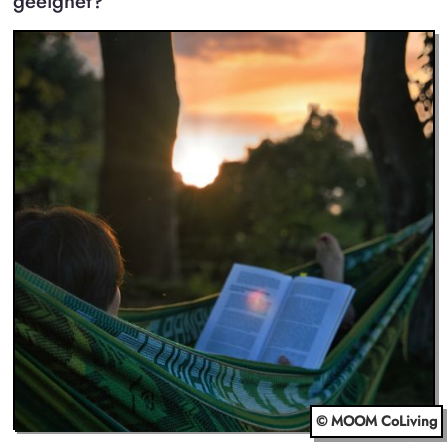
geeignet?
© MOOM CoLiving