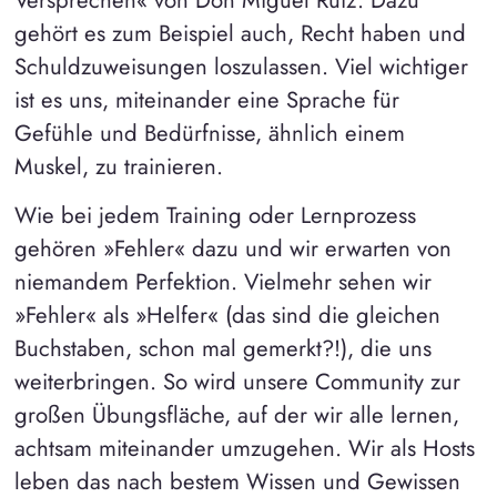
Versprechen« von Don Miguel Ruiz. Dazu
gehört es zum Beispiel auch, Recht haben und
Schuldzuweisungen loszulassen. Viel wichtiger
ist es uns, miteinander eine Sprache für
Gefühle und Bedürfnisse, ähnlich einem
Muskel, zu trainieren.
Wie bei jedem Training oder Lernprozess
gehören »Fehler« dazu und wir erwarten von
niemandem Perfektion. Vielmehr sehen wir
»Fehler« als »Helfer« (das sind die gleichen
Buchstaben, schon mal gemerkt?!), die uns
weiterbringen. So wird unsere Community zur
großen Übungsfläche, auf der wir alle lernen,
achtsam miteinander umzugehen. Wir als Hosts
leben das nach bestem Wissen und Gewissen