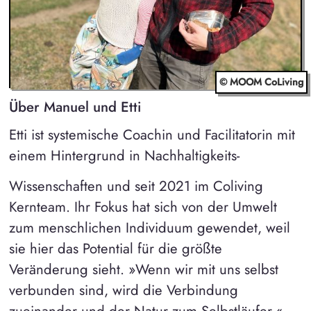
© MOOM CoLiving
Über Manuel und Etti
Etti ist systemische Coachin und Facilitatorin mit
einem Hintergrund in Nachhaltigkeits-
Wissenschaften und seit 2021 im Coliving
Kernteam. Ihr Fokus hat sich von der Umwelt
zum menschlichen Individuum gewendet, weil
sie hier das Potential für die größte
Veränderung sieht. »Wenn wir mit uns selbst
verbunden sind, wird die Verbindung
zueinander und der Natur zum Selbstläufer.«,