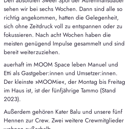
Den absoluten Sweet Spot der Aufenthaltsdauer
sehen wir bei sechs Wochen. Dann sind alle so
richtig angekommen, hatten die Gelegenheit,
sich ohne Zeitdruck voll zu entspannen oder zu
fokussieren. Nach acht Wochen haben die
meisten genügend Impulse gesammelt und sind
bereit weiterzuziehen.
auerhaft im MOOM Space leben Manuel und
Etti als Gastgeber:innen und Umsetzer:innen.
Der kleinste »MOOMie«, der Montag bis Freitag
im Haus ist, ist der fünfjährige Tammo (Stand
2023).
Außerdem gehören Kater Balu und unsere fünf
Hennen zur Crew. Zwei weitere Crewmitglieder
wohnen außerhalb.