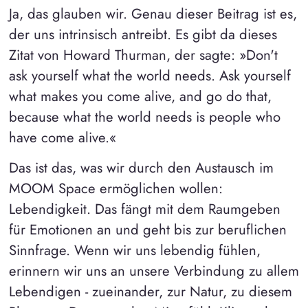
Ja, das glauben wir. Genau dieser Beitrag ist es,
der uns intrinsisch antreibt. Es gibt da dieses
Zitat von Howard Thurman, der sagte: »Don't
ask yourself what the world needs. Ask yourself
what makes you come alive, and go do that,
because what the world needs is people who
have come alive.«
Das ist das, was wir durch den Austausch im
MOOM Space ermöglichen wollen:
Lebendigkeit. Das fängt mit dem Raumgeben
für Emotionen an und geht bis zur beruflichen
Sinnfrage. Wenn wir uns lebendig fühlen,
erinnern wir uns an unsere Verbindung zu allem
Lebendigen - zueinander, zur Natur, zu diesem