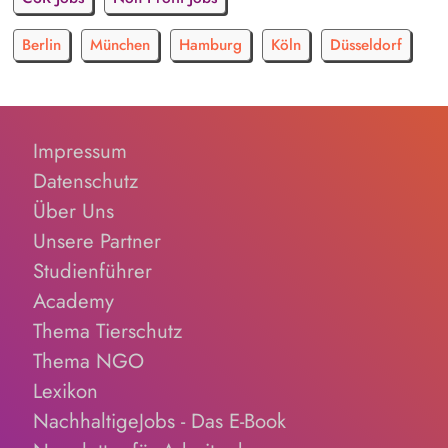
Berlin
München
Hamburg
Köln
Düsseldorf
Impressum
Datenschutz
Über Uns
Unsere Partner
Studienführer
Academy
Thema Tierschutz
Thema NGO
Lexikon
NachhaltigeJobs - Das E-Book