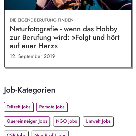
DIE EIGENE BERUFUNG FINDEN
Naturfotografie - wenn das Hobby
zur Berufung wird: »Folgt und hört
auf euer Herz«
12. September 2019
Job-Kategorien
Teilzeit Jobs
Remote Jobs
Quereinsteiger Jobs
NGO Jobs
Umwelt Jobs
CSR Jobs
Non Profit Jobs