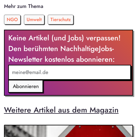
Mehr zum Thema
NGO
Umwelt
Tierschutz
Keine Artikel (und Jobs) verpassen!
Den berühmten NachhaltigeJobs-
Newsletter kostenlos abonnieren:
Abonnieren
Weitere Artikel aus dem Magazin