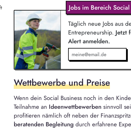
Jobs im Bereich Socia
t
Täglich neue Jobs aus d
Entrepreneurship.
Jetzt 
Alert anmelden.
Wettbewerbe und Preise
Wenn dein Social Business noch in den Kinde
Teilnahme an
Ideenwettbewerben
sinnvoll s
profitieren nämlich oft neben der Finanzsprit
beratenden Begleitung
durch erfahrene Expe