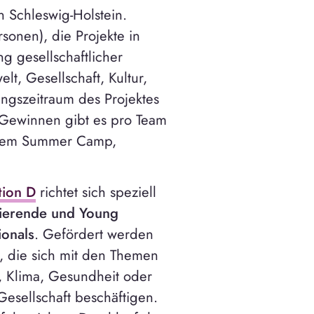
n Schleswig-Holstein.
sonen), die Projekte in
g gesellschaftlicher
t, Gesellschaft, Kultur,
ngszeitraum des Projektes
 Gewinnen gibt es pro Team
einem Summer Camp,
tion D
richtet sich speziell
ierende und Young
ionals
. Gefördert werden
s, die sich mit den Themen
, Klima, Gesundheit oder
Gesellschaft beschäftigen.