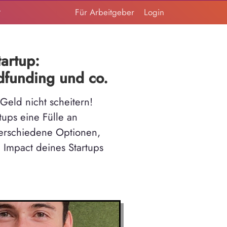
t
Für Arbeitgeber
Login
tartup:
funding und co.
Geld nicht scheitern!
tups eine Fülle an
verschiedene Optionen,
Impact deines Startups