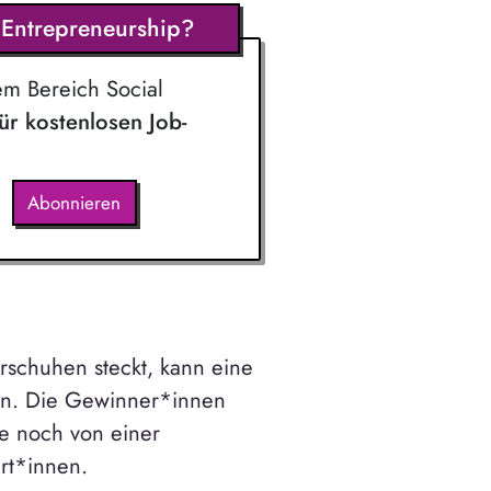
l Entrepreneurship?
em Bereich Social
für kostenlosen Job-
Abonnieren
rschuhen steckt, kann eine
ein. Die Gewinner*innen
ze noch von einer
rt*innen.