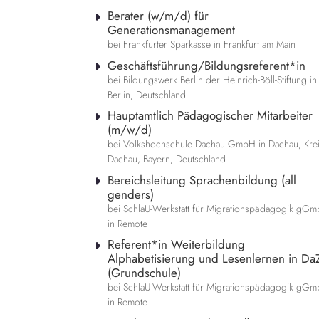
Berater (w/m/d) für
Generationsmanagement
bei Frankfurter Sparkasse in Frankfurt am Main
Geschäftsführung/Bildungsreferent*in
bei Bildungswerk Berlin der Heinrich-Böll-Stiftung in
Berlin, Deutschland
Hauptamtlich Pädagogischer Mitarbeiter
(m/w/d)
bei Volkshochschule Dachau GmbH in Dachau, Kre
Dachau, Bayern, Deutschland
Bereichsleitung Sprachenbildung (all
genders)
bei SchlaU-Werkstatt für Migrationspädagogik gG
in Remote
Referent*in Weiterbildung
Alphabetisierung und Lesenlernen in Da
(Grundschule)
bei SchlaU-Werkstatt für Migrationspädagogik gG
in Remote