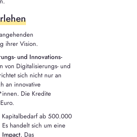
n.
rlehen
n angehenden
 ihrer Vision.
erungs- und Innovations­
n von Digitalisierungs- und
ichtet sich nicht nur an
h an innovative
*innen. Die Kredite
Euro.
m Kapitalbedarf ab 500.000
 Es handelt sich um eine
n Impact
. Das