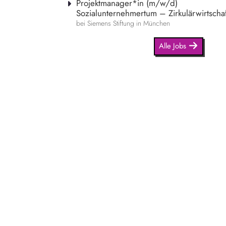
Projektmanager*in (m/w/d)
Sozialunternehmertum – Zirkulärwirtschaf
bei Siemens Stiftung in München
Alle Jobs