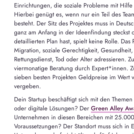
Einrichtungen, die soziale Probleme mit Hilf
Hierbei genügt es, wenn nur ein Teil des Tea
besteht. Der Sitz des Projektes muss in Deut
ganz am Anfang in der Ideenfindung steckst o
detaillierten Plan hast, spielt keine Rolle. Da
Migration, soziale Gerechtigkeit, Gesundheit, T
Rettungsdienst, Tod oder Alter adressieren. 
viermonatige Beratung durch Expert*innen. Z
sieben besten Projekten Geldpreise im Wert 
vergeben.
Dein Startup beschäftigt sich mit den Themen
oder digitale Lösungen? Der
Green Alley Aw
Unternehmen in diesen Bereichen mit 25.000
Voraussetzungen? Der Standort muss sich in 