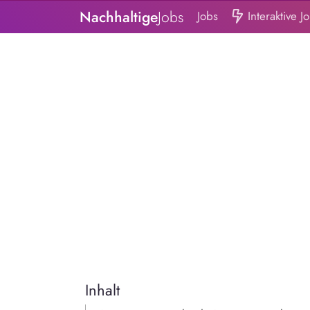
Nachhaltige
Jobs
Jobs
Interaktive J
Inhalt