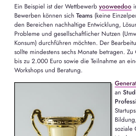
Ein Beispiel ist der Wettbewerb
yooweedoo
i
Bewerben können sich
Teams
(keine Einzelper
den Bereichen nachhaltige Entwicklung, Lösun
Probleme und gesellschaftlicher Nutzen (Umwel
Konsum) durchführen möchten. Der Bearbeitu
sollte mindestens sechs Monate betragen. Zu
bis zu 2.000 Euro sowie die Teilnahme an 
Workshops und Beratung.
Genera
an
Stud
Profess
Startup
Bildung
soziale 