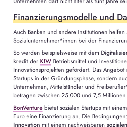
Unternehmen darf nicht älter als fünf Jahre sei
Finanzierungsmodelle und Da
Auch Banken und andere Institutionen helfe
Sozialunternehmer*innen bei der Finanzierung
So werden beispielsweise mit dem
Digitalisi
kredit
der
KfW
Betriebsmittel und Investitione
Innovationsprojekten gefördert. Das Angebot r
Startups in der Gründungsphase, sondern auc
Unternehmen, Mittelständler und Freiberufler
betragen zwischen 25.000 und 7,5 Millionen 
BonVenture
bietet sozialen Startups mit eine
Euro eine Finanzierung an. Die Bedingungen:
Innovation
mit einem nachweisbaren
soziale