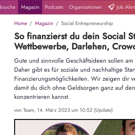
obsuche
Magazin
Podcasts
Organisationen
Job Aler
Home
Magazin
Social Entrepreneurship
So finanzierst du dein Social S
Wettbewerbe, Darlehen, Crowd
Gute und sinnvolle Geschäftsideen sollen am 
Daher gibt es für soziale und nachhaltige Star
Finanzierungsmöglichkeiten. Wir zeigen dir 
damit du dich ohne Geldsorgen ganz auf den 
konzentrieren kannst.
von Team, 14. März 2023 um 10:52 (Update)