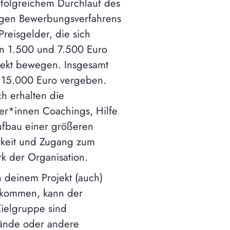
folgreichem Durchlauf des
figen Bewerbungsverfahrens
Preisgelder, die sich
n 1.500 und 7.500 Euro
jekt bewegen. Insgesamt
15.000 Euro vergeben.
ch erhalten die
r*innen Coachings, Hilfe
fbau einer größeren
rkeit und Zugang zum
k der Organisation.
 deinem Projekt (auch)
z kommen, kann der
Zielgruppe sind
bände oder andere