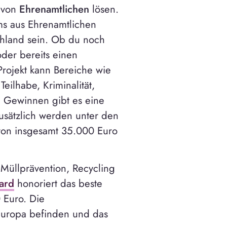
e von
Ehrenamtlichen
lösen.
ms aus Ehrenamtlichen
schland sein. Ob du noch
der bereits einen
s Projekt kann Bereiche wie
eilhabe, Kriminalität,
Zu Gewinnen gibt es eine
usätzlich werden unter den
von insgesamt 35.000 Euro
 Müllprävention, Recycling
ard
honoriert das beste
 Euro. Die
Europa befinden und das