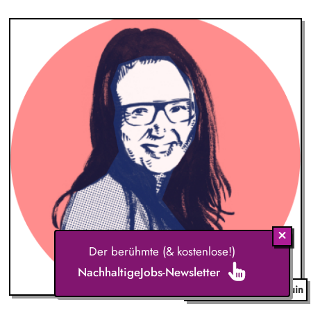
Der berühmte (& kostenlose!)
NachhaltigeJobs-Newsletter
Grafik © Nicolas Bourquin