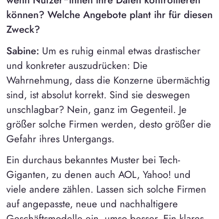
wenn Nutzer*innen ihre Daten kontrollieren
können? Welche Angebote plant ihr für diesen
Zweck?
Sabine:
Um es ruhig einmal etwas drastischer
und konkreter auszudrücken: Die
Wahrnehmung, dass die Konzerne übermächtig
sind, ist absolut korrekt. Sind sie deswegen
unschlagbar? Nein, ganz im Gegenteil. Je
größer solche Firmen werden, desto größer die
Gefahr ihres Untergangs.
Ein durchaus bekanntes Muster bei Tech-
Giganten, zu denen auch AOL, Yahoo! und
viele andere zählen. Lassen sich solche Firmen
auf angepasste, neue und nachhaltigere
Geschäftsmodelle ein, umso besser. Ein klares