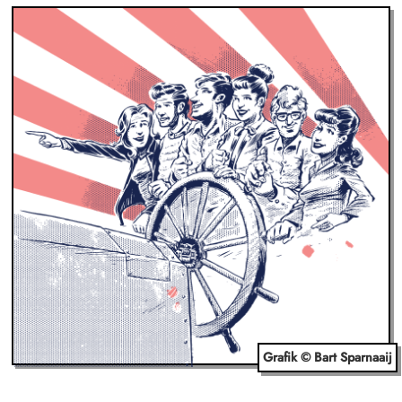
Grafik © Bart Sparnaaij