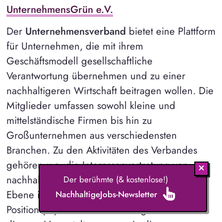
UnternehmensGrün e.V.
Der
Unternehmensverband
bietet eine Plattform
für Unternehmen, die mit ihrem
Geschäftsmodell gesellschaftliche
Verantwortung übernehmen und zu einer
nachhaltigeren Wirtschaft beitragen wollen. Die
Mitglieder umfassen sowohl kleine und
mittelständische Firmen bis hin zu
Großunternehmen aus verschiedensten
Branchen. Zu den Aktivitäten des Verbandes
gehören u.a. die Interessenvertretung von
nachhaltigen Unternehmen auf politischer
Der berühmte (& kostenlose!)
Ebene in Form von Lobbyarbeit und
NachhaltigeJobs-Newsletter
Positionspapieren sowie die Organisation