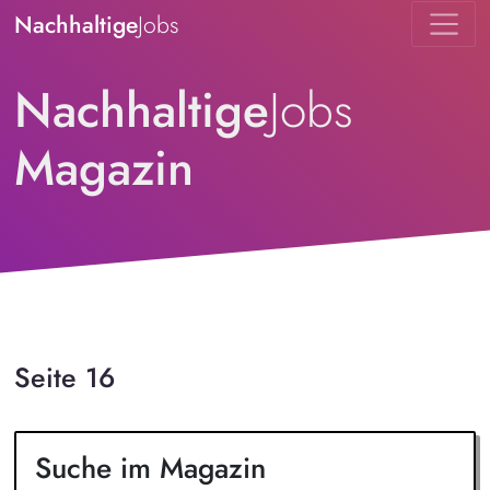
Nachhaltige
Jobs
Nachhaltige
Jobs
Magazin
Seite 16
Suche im Magazin